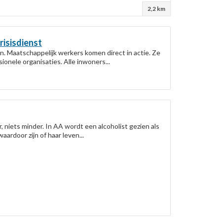
2,2 km
risisdienst
n. Maatschappelijk werkers komen direct in actie. Ze
nele organisaties. Alle inwoners...
 niets minder. In AA wordt een alcoholist gezien als
ardoor zijn of haar leven...