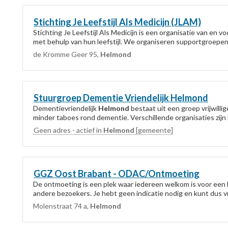
Stichting Je Leefstijl Als Medicijn (JLAM)
Stichting Je Leefstijl Als Medicijn is een organisatie van en
met behulp van hun leefstijl. We organiseren supportgroepen, 
de Kromme Geer 95,
Helmond
Stuurgroep Dementie Vriendelijk
Helmond
Dementievriendelijk
Helmond
bestaat uit een groep vrijwilli
minder taboes rond dementie. Verschillende organisaties zijn
Geen adres - actief in
Helmond
[gemeente]
GGZ Oost Brabant - ODAC/Ontmoeting
De ontmoeting is een plek waar iedereen welkom is voor een k
andere bezoekers. Je hebt geen indicatie nodig en kunt dus vr
Molenstraat 74 a,
Helmond