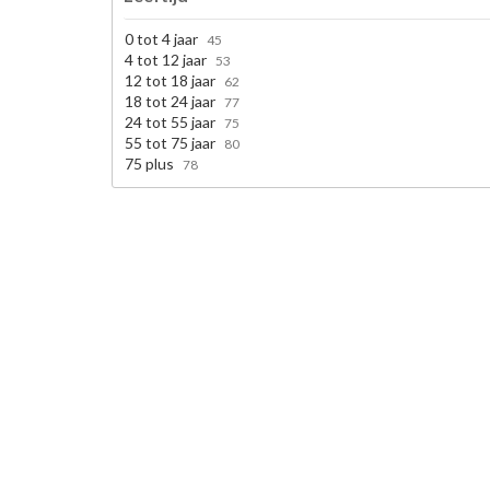
0 tot 4 jaar
45
4 tot 12 jaar
53
12 tot 18 jaar
62
18 tot 24 jaar
77
24 tot 55 jaar
75
55 tot 75 jaar
80
75 plus
78