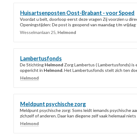
Huisartsenposten Oost-Brabant - voor Spoed
Voordat u belt, doorloop eerst deze vragen Zij voorzien u dir
Openingstijden: De post is geopend van maandag t/m vrijdag v
Wesselmanlaan 25,
Helmond
Lambertusfonds
De Stichting
Helmond
Zorg Lambertus ( Lambertusfonds) is een
opgericht in
Helmond
. Het Lambertusfonds stelt zich ten doe
Helmond
Meldpunt psychische zorg
Meldpunt psychische zorg: Soms leidt iemands psychische aan
zichzelf of anderen. Daar kan diegene zelf vaak helemaal niets
Helmond