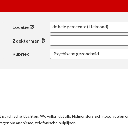
Locatie
de hele gemeente (Helmond)
Locatie
Zoektermen
Psychische gezondheid
Rubriek
 psychische klachten. We willen dat alle Helmonders zich goed voelen en l
agen via anonieme, telefonische hulplijnen.